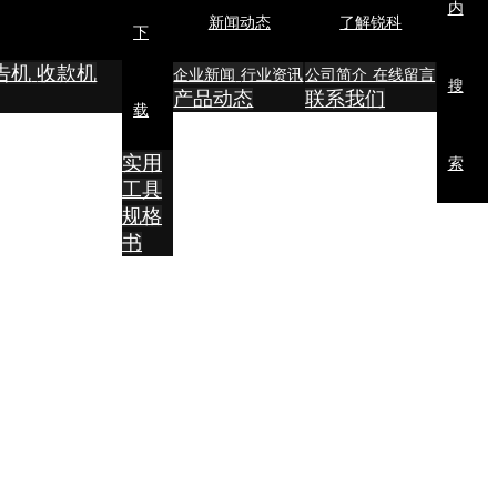
内
新闻动态
了解锐科
下
告机
收款机
企业新闻
行业资讯
公司简介
在线留言
搜
产品动态
联系我们
载
实用
索
工具
规格
书