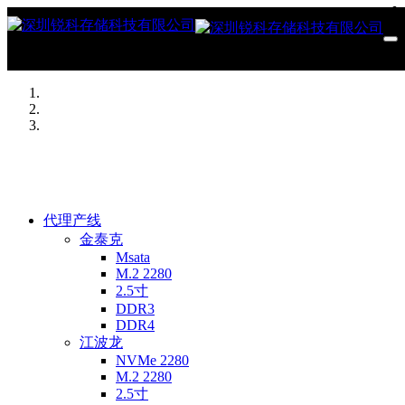
代理产线
金泰克
Msata
M.2 2280
2.5寸
DDR3
DDR4
江波龙
NVMe 2280
M.2 2280
2.5寸