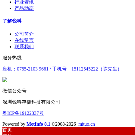
行业资讯
产品动态
了解锐科
公司简介
在线留言
联系我们
服务热线
座机：0755-2103 9661 / 手机号：15112545222（陈先生）
微信公众号
深圳锐科存储科技有限公司
粤ICP备19122337号
Powered by
MetInfo 8.1
©2008-2026
mituo.cn
首页