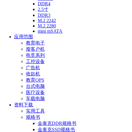
DDR4
2.5寸
DDR3
M.2 2242
M.2 2280
mini mSATA
应用范围
教育电子
瘦客户机
电竞系列
工控设备
广告机
收款机
教育OPS
台式电脑
医疗设备
车载电脑
资料下载
实用工具
规格书
金泰克DDR规格书
金泰克SSD规格书