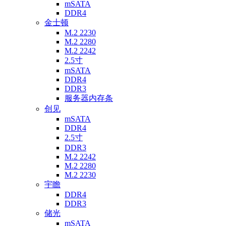
mSATA
DDR4
金士顿
M.2 2230
M.2 2280
M.2 2242
2.5寸
mSATA
DDR4
DDR3
服务器内存条
创见
mSATA
DDR4
2.5寸
DDR3
M.2 2242
M.2 2280
M.2 2230
宇瞻
DDR4
DDR3
储光
mSATA