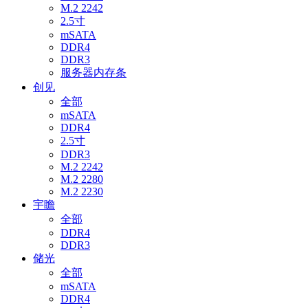
M.2 2242
2.5寸
mSATA
DDR4
DDR3
服务器内存条
创见
全部
mSATA
DDR4
2.5寸
DDR3
M.2 2242
M.2 2280
M.2 2230
宇瞻
全部
DDR4
DDR3
储光
全部
mSATA
DDR4