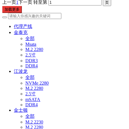
上一页
1
下一页
转至第
加载更多
代理产线
金泰克
全部
Msata
M.2 2280
2.5寸
DDR3
DDR4
江波龙
全部
NVMe 2280
M.2 2280
2.5寸
mSATA
DDR4
金士顿
全部
M.2 2230
M.2 2280