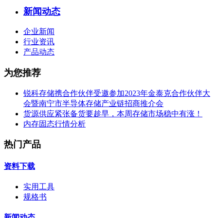
新闻动态
企业新闻
行业资讯
产品动态
为您推荐
锐科存储携合作伙伴受邀参加2023年金泰克合作伙伴大
会暨南宁市半导体存储产业链招商推介会
货源供应紧张备货要趁早，本周存储市场稳中有涨！
内存固态行情分析
热门产品
资料下载
实用工具
规格书
新闻动态