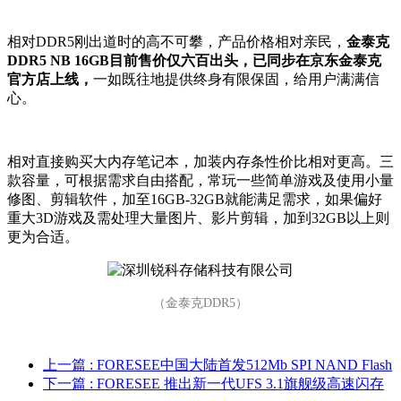
相对DDR5刚出道时的高不可攀，产品价格相对亲民，
金泰克
DDR5 NB 16GB目前售价仅六百出头，已同步在京东金泰克
官方店上线，
一如既往地提供终身有限保固，给用户满满信
心。
相对直接购买大内存笔记本，加装内存条性价比相对更高。三
款容量，可根据需求自由搭配，常玩一些简单游戏及使用小量
修图、剪辑软件，加至16GB-32GB就能满足需求，如果偏好
重大3D游戏及需处理大量图片、影片剪辑，加到32GB以上则
更为合适。
（金泰克DDR5）
上一篇
: FORESEE中国大陆首发512Mb SPI NAND Flash
下一篇
: FORESEE 推出新一代UFS 3.1旗舰级高速闪存