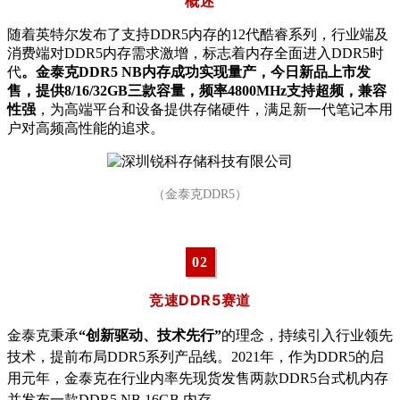
概述
随着英特尔发布了支持DDR5内存的12代酷睿系列，行业端及
消费端对DDR5内存需求激增，标志着内存全面进入DDR5时
代
。金泰克DDR5 NB内存成功实现量产，今日新品上市发
售，提供8/16/32GB三款容量，频率4800MHz支持超频，兼容
性强
，为高端平台和设备提供存储硬件，满足新一代笔记本用
户对高频高性能的追求。
（金泰克DDR5）
0
2
竞速DDR5赛道
金泰克秉承
“创新驱动、技术先行”
的理念，持续引入行业领先
技术，提前布局DDR5系列产品线。2021年，作为DDR5的启
用元年，金泰克在行业内率先现货发售两款DDR5台式机内存
并发布一款DDR5 NB 16GB 内存。