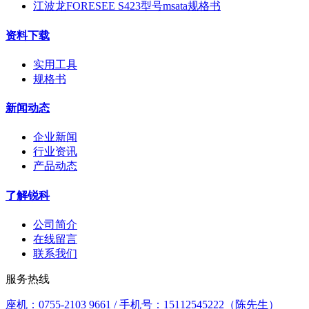
江波龙FORESEE S423型号msata规格书
资料下载
实用工具
规格书
新闻动态
企业新闻
行业资讯
产品动态
了解锐科
公司简介
在线留言
联系我们
服务热线
座机：0755-2103 9661 / 手机号：15112545222（陈先生）