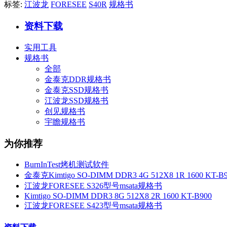
标签:
江波龙
FORESEE
S40R
规格书
资料下载
实用工具
规格书
全部
金泰克DDR规格书
金泰克SSD规格书
江波龙SSD规格书
创见规格书
宇瞻规格书
为你推荐
BurnInTest烤机测试软件
金泰克Kimtigo SO-DIMM DDR3 4G 512X8 1R 1600 KT-B
江波龙FORESEE S326型号msata规格书
Kimtigo SO-DIMM DDR3 8G 512X8 2R 1600 KT-B900
江波龙FORESEE S423型号msata规格书