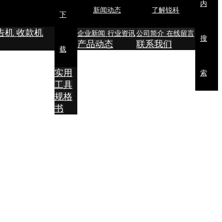
内
新闻动态
了解锐科
下
告机
收款机
企业新闻
行业资讯
公司简介
在线留言
搜
产品动态
联系我们
载
实用
索
工具
规格
书